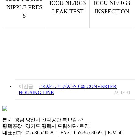
ICCU NE/RG3
ICCU NE/RG3
NIPPLE PRES
LEAK TEST
INSPECTION
S
이전글
<K사> : 트랜시스 6속 CONVERTER
HOUSING LINE
22.03.31
본사: 경남 양산시 산막공단 북13길 87
평택공장 : 경기도 평택시 드림산단4로71
대표전화 : 055-365-9058
｜
FAX : 055-365-9059
｜
E-Mail :