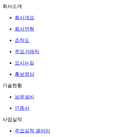
회사소개
회사개요
회사연혁
조직도
주요거래처
오시는길
홍보영상
기술현황
보유설비
인증서
사업실적
주요실적 갤러리