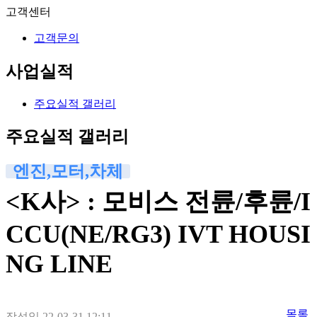
고객센터
고객문의
사업실적
주요실적 갤러리
주요실적 갤러리
엔진,모터,차체
<K사> : 모비스 전륜/후륜/I
CCU(NE/RG3) IVT HOUSI
NG LINE
목록
작성일
22-03-31 12:11