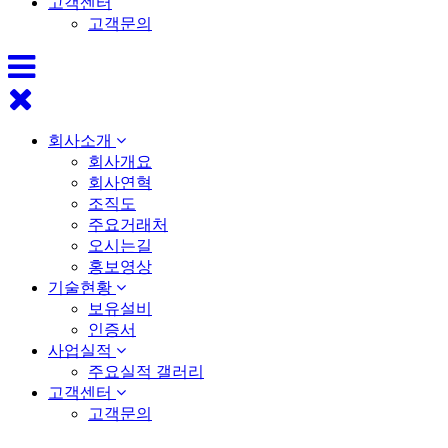
고객센터
고객문의
회사소개
회사개요
회사연혁
조직도
주요거래처
오시는길
홍보영상
기술현황
보유설비
인증서
사업실적
주요실적 갤러리
고객센터
고객문의