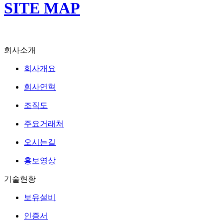
SITE MAP
회사소개
회사개요
회사연혁
조직도
주요거래처
오시는길
홍보영상
기술현황
보유설비
인증서