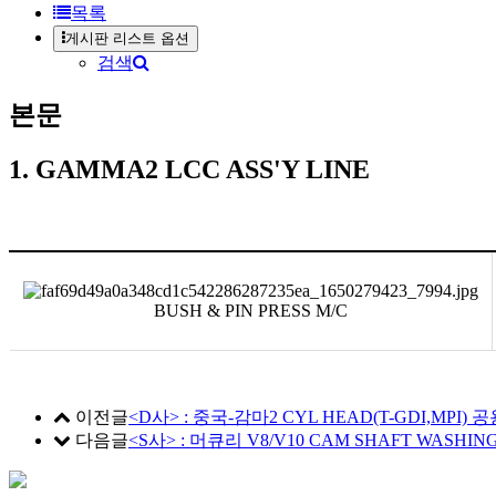
목록
게시판 리스트 옵션
검색
본문
1. GAMMA2 LCC ASS'Y LINE
BUSH & PIN PRESS M/C
이전글
<D사> : 중국-감마2 CYL HEAD(T-GDI,MPI)
다음글
<S사> : 머큐리 V8/V10 CAM SHAFT WASHIN