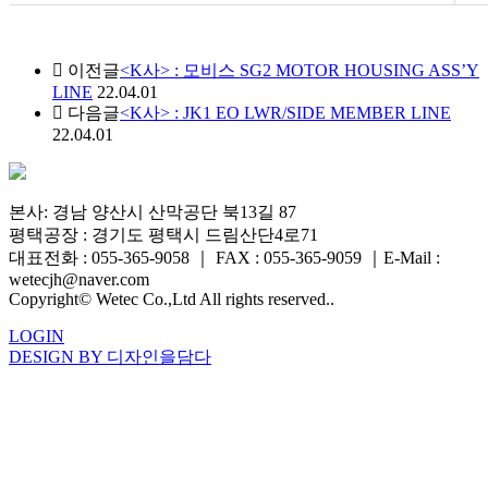
이전글
<K사> : 모비스 SG2 MOTOR HOUSING ASS’Y
LINE
22.04.01
다음글
<K사> : JK1 EO LWR/SIDE MEMBER LINE
22.04.01
본사: 경남 양산시 산막공단 북13길 87
평택공장 : 경기도 평택시 드림산단4로71
대표전화 : 055-365-9058
｜
FAX : 055-365-9059
｜
E-Mail :
wetecjh@naver.com
Copyright© Wetec Co.,Ltd All rights reserved..
LOGIN
DESIGN BY 디자인을담다