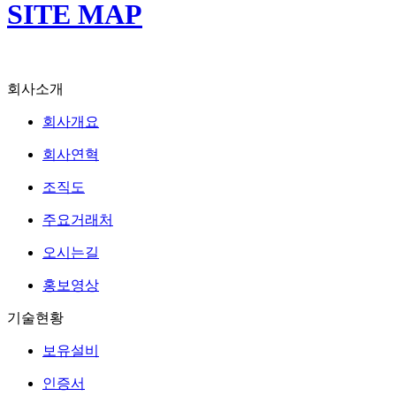
SITE MAP
회사소개
회사개요
회사연혁
조직도
주요거래처
오시는길
홍보영상
기술현황
보유설비
인증서