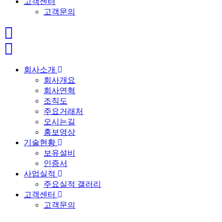
고객센터
고객문의
회사소개
회사개요
회사연혁
조직도
주요거래처
오시는길
홍보영상
기술현황
보유설비
인증서
사업실적
주요실적 갤러리
고객센터
고객문의