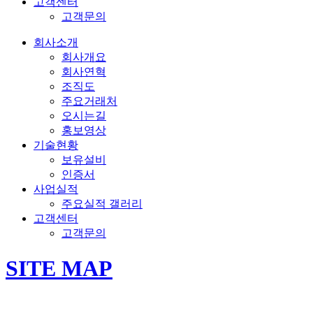
고객센터
고객문의
회사소개
회사개요
회사연혁
조직도
주요거래처
오시는길
홍보영상
기술현황
보유설비
인증서
사업실적
주요실적 갤러리
고객센터
고객문의
SITE MAP