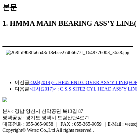
본문
1. HMMA MAIN BEARING ASS’Y LI
이전글
<J사(2019)> : HF45 END COVER ASS’Y LINE(FO
다음글
<H사(2017)> : C.S.S SITE2 CYL HEAD ASS’Y 
본사: 경남 양산시 산막공단 북13길 87
평택공장 : 경기도 평택시 드림산단4로71
대표전화 : 055-365-9058
｜
FAX : 055-365-9059
｜
E-Mail : wete
Copyright© Wetec Co.,Ltd All rights reserved..