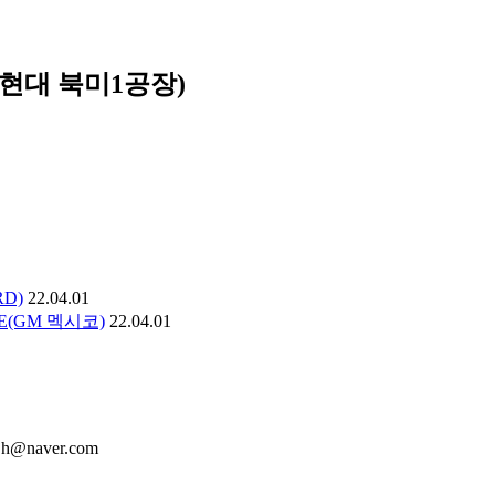
NE(현대 북미1공장)
RD)
22.04.01
LINE(GM 멕시코)
22.04.01
cjh@naver.com