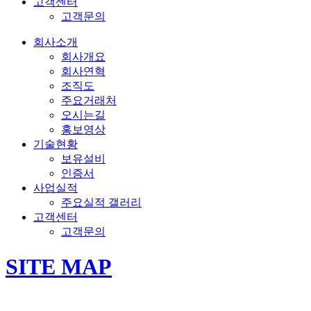
고객센터
고객문의
회사소개
회사개요
회사연혁
조직도
주요거래처
오시는길
홍보영상
기술현황
보유설비
인증서
사업실적
주요실적 갤러리
고객센터
고객문의
SITE MAP