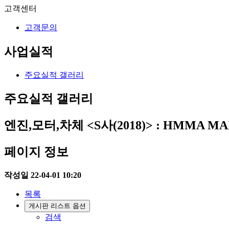
고객센터
고객문의
사업실적
주요실적 갤러리
주요실적 갤러리
엔진,모터,차체
<S사(2018)> : HMMA M
페이지 정보
작성일
22-04-01 10:20
목록
게시판 리스트 옵션
검색