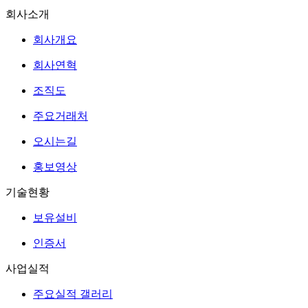
회사소개
회사개요
회사연혁
조직도
주요거래처
오시는길
홍보영상
기술현황
보유설비
인증서
사업실적
주요실적 갤러리