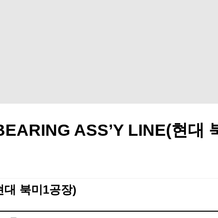
N BEARING ASS’Y LINE(현
E(현대 북미1공장)