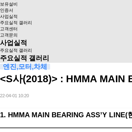
보유설비
인증서
사업실적
주요실적 갤러리
고객센터
고객문의
사업실적
주요실적 갤러리
주요실적 갤러리
엔진,모터,차체
<S사(2018)> : HMMA MAI
22-04-01 10:20
1. HMMA MAIN BEARING ASS’Y LIN