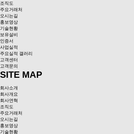
조직도
주요거래처
오시는길
홍보영상
기술현황
보유설비
인증서
사업실적
주요실적 갤러리
고객센터
고객문의
SITE MAP
회사소개
회사개요
회사연혁
조직도
주요거래처
오시는길
홍보영상
기술현황