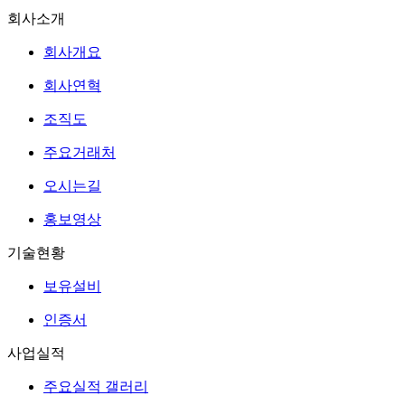
회사소개
회사개요
회사연혁
조직도
주요거래처
오시는길
홍보영상
기술현황
보유설비
인증서
사업실적
주요실적 갤러리