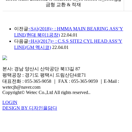
금형 교환 & 적재
이전글
<S사(2018)> : HMMA MAIN BEARING ASS’Y
LINE(현대 북미1공장)
22.04.01
다음글
<H사(2017)> : C.S.S SITE2 CYL HEAD ASS’Y
LINE(GM 멕시코)
22.04.01
본사: 경남 양산시 산막공단 북13길 87
평택공장 : 경기도 평택시 드림산단4로71
대표전화 : 055-365-9058
｜
FAX : 055-365-9059
｜
E-Mail :
wetecjh@naver.com
Copyright© Wetec Co.,Ltd All rights reserved..
LOGIN
DESIGN BY 디자인을담다