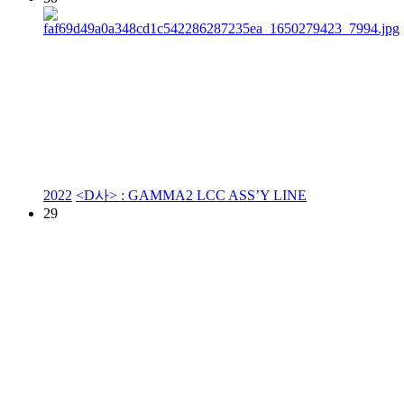
2022
<D사> : GAMMA2 LCC ASS’Y LINE
29