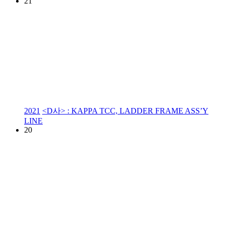
21
2021
<D사> : KAPPA TCC, LADDER FRAME ASS’Y
LINE
20