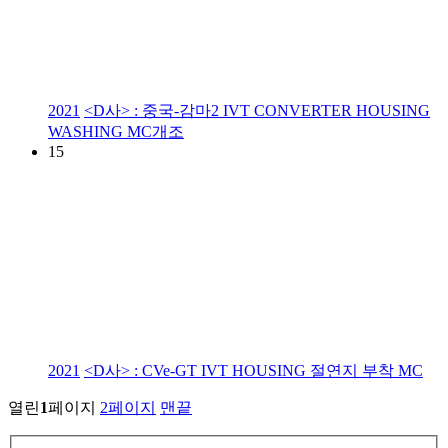
2021
<D사> : 중국-감마2 IVT CONVERTER HOUSING
WASHING MC개조
15
2021
<D사> : CVe-GT IVT HOUSING 절연지 부착 MC
열린
1
페이지
2
페이지
맨끝