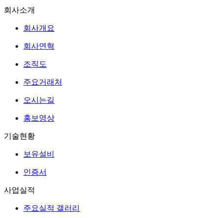
회사소개
회사개요
회사연혁
조직도
주요거래처
오시는길
홍보영상
기술현황
보유설비
인증서
사업실적
주요실적 갤러리