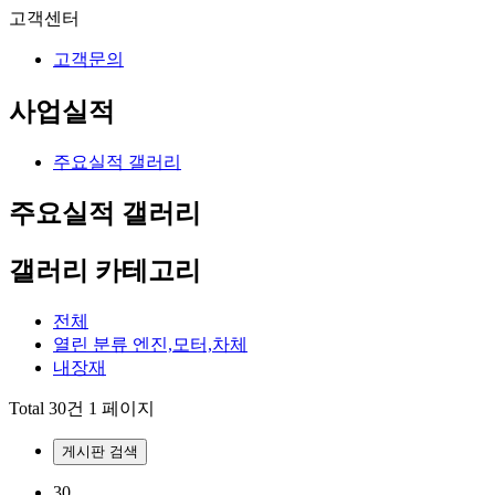
고객센터
고객문의
사업실적
주요실적 갤러리
주요실적 갤러리
갤러리 카테고리
전체
열린 분류
엔진,모터,차체
내장재
Total 30건
1 페이지
게시판 검색
30