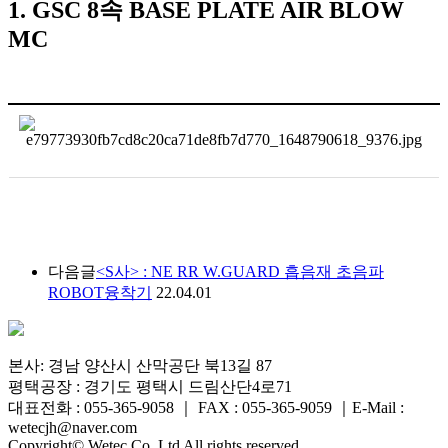
1. GSC 8속 BASE PLATE AIR BLOW
MC
다음글
<S사> : NE RR W.GUARD 흡음재 초음파
ROBOT융착기
22.04.01
본사: 경남 양산시 산막공단 북13길 87
평택공장 : 경기도 평택시 드림산단4로71
대표전화 : 055-365-9058
｜
FAX : 055-365-9059
｜
E-Mail :
wetecjh@naver.com
Copyright© Wetec Co.,Ltd All rights reserved..