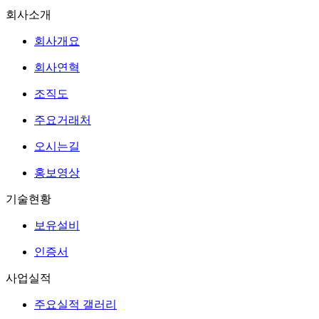
회사소개
회사개요
회사연혁
조직도
주요거래처
오시는길
홍보영상
기술현황
보유설비
인증서
사업실적
주요실적 갤러리