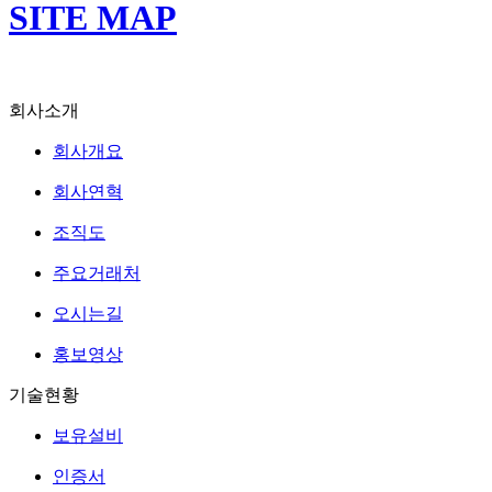
SITE MAP
회사소개
회사개요
회사연혁
조직도
주요거래처
오시는길
홍보영상
기술현황
보유설비
인증서