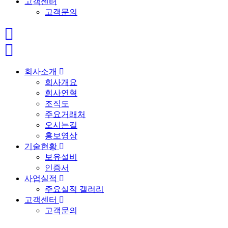
고객센터
고객문의
회사소개
회사개요
회사연혁
조직도
주요거래처
오시는길
홍보영상
기술현황
보유설비
인증서
사업실적
주요실적 갤러리
고객센터
고객문의