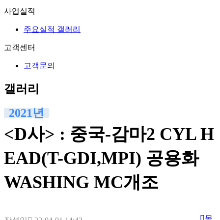
사업실적
주요실적 갤러리
고객센터
고객문의
갤러리
2021년
<D사> : 중국-감마2 CYL H
EAD(T-GDI,MPI) 공용화
WASHING MC개조
목