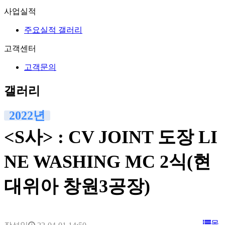
사업실적
주요실적 갤러리
고객센터
고객문의
갤러리
2022년
<S사> : CV JOINT 도장 LI
NE WASHING MC 2식(현
대위아 창원3공장)
목