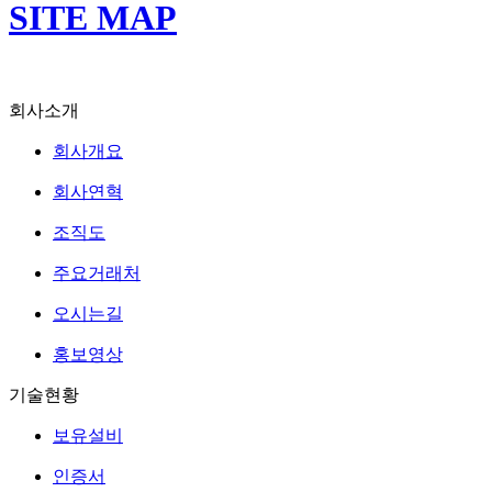
SITE MAP
회사소개
회사개요
회사연혁
조직도
주요거래처
오시는길
홍보영상
기술현황
보유설비
인증서