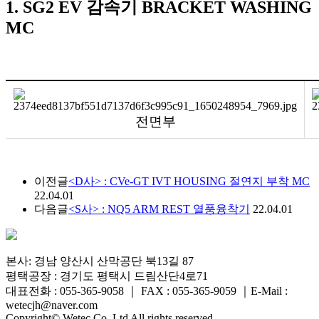
1.
SG2 EV
감속기
BRACKET WASHING
MC
전면부
이전글
<D사> : CVe-GT IVT HOUSING 절연지 부착 MC
22.04.01
다음글
<S사> : NQ5 ARM REST 열풍융착기
22.04.01
본사: 경남 양산시 산막공단 북13길 87
평택공장 : 경기도 평택시 드림산단4로71
대표전화 : 055-365-9058
｜
FAX : 055-365-9059
｜
E-Mail :
wetecjh@naver.com
Copyright© Wetec Co.,Ltd All rights reserved..