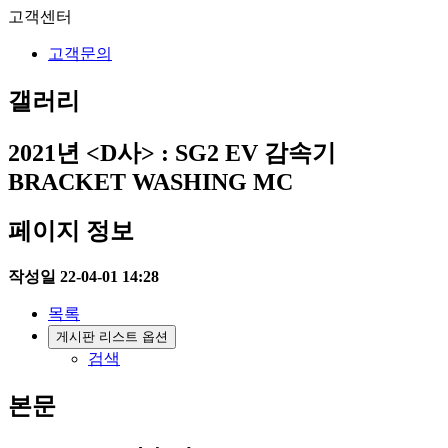
고객센터
고객문의
갤러리
2021년
<D사> : SG2 EV 감속기
BRACKET WASHING MC
페이지 정보
작성일
22-04-01 14:28
목록
게시판 리스트 옵션
검색
본문