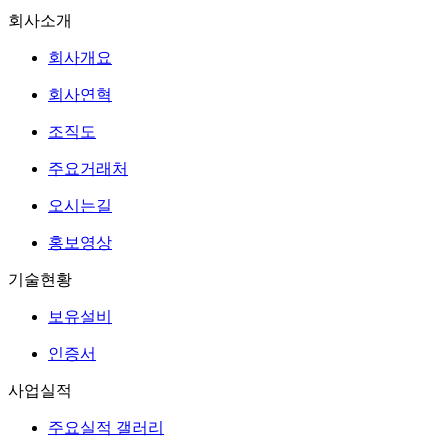
회사소개
회사개요
회사연혁
조직도
주요거래처
오시는길
홍보영상
기술현황
보유설비
인증서
사업실적
주요실적 갤러리