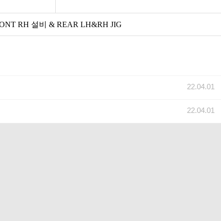
ONT RH 설비 & REAR LH&RH JIG
22.04.01
22.04.01