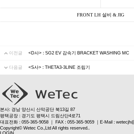
FRONT LH 설비 & JIG
이전글
<D사> : SG2 EV 감속기 BRACKET WASHING MC
다음글
<S사> : THETA3-3LINE 조립기
본사: 경남 양산시 산막공단 북13길 87
평택공장 : 경기도 평택시 드림산단4로71
대표전화 : 055-365-9058
｜
FAX : 055-365-9059
｜
E-Mail : wetecj
Copyright© Wetec Co.,Ltd All rights reserved..
LOGIN