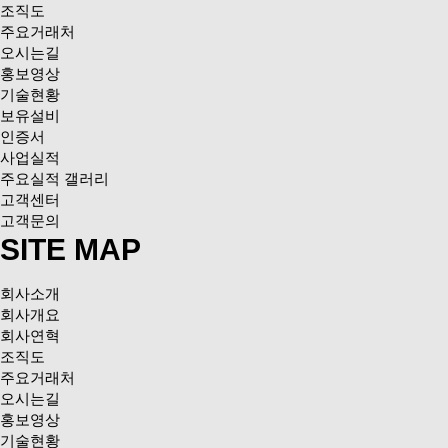
조직도
주요거래처
오시는길
홍보영상
기술현황
보유설비
인증서
사업실적
주요실적 갤러리
고객센터
고객문의
SITE MAP
회사소개
회사개요
회사연혁
조직도
주요거래처
오시는길
홍보영상
기술현황