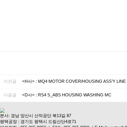
이전글
<H사> : MQ4 MOTOR COVER/HOUSING ASS’Y LINE
다음글
<D사> : RS4 S_ABS HOUSING WASHING MC
본사: 경남 양산시 산막공단 북13길 87
평택공장 : 경기도 평택시 드림산단4로71