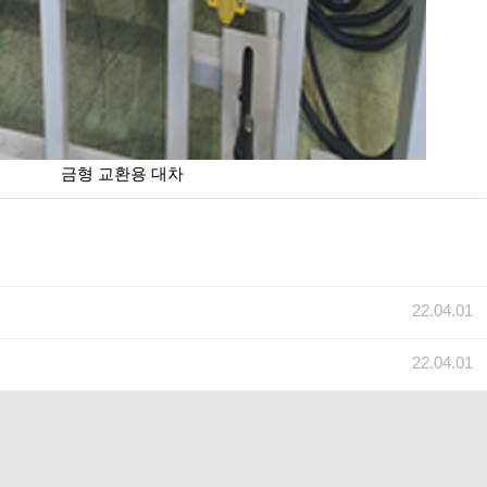
금형 교환용 대차
22.04.01
22.04.01