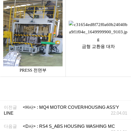
금형 교환용 대차
PRESS 전면부
이전글
<H사> : MQ4 MOTOR COVER/HOUSING ASS’Y
LINE
22.04.01
다음글
<D사> : RS4 S_ABS HOUSING WASHING MC