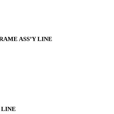
RAME ASS’Y LINE
 LINE