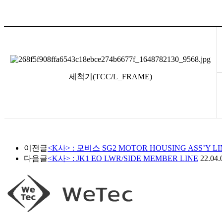
세척기(TCC/L_FRAME)
이전글
<K사> : 모비스 SG2 MOTOR HOUSING ASS’Y LI
다음글
<K사> : JK1 EO LWR/SIDE MEMBER LINE
22.04.