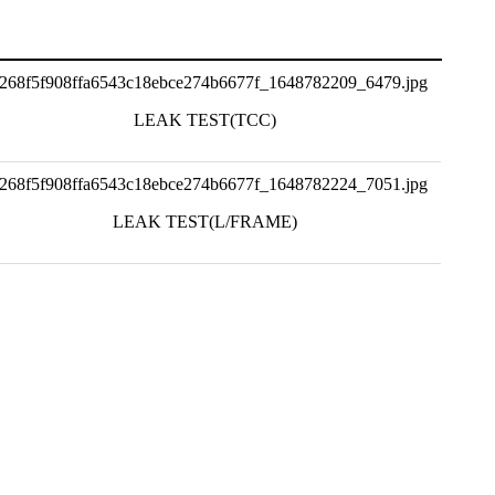
LEAK TEST(TCC)
LEAK TEST(L/FRAME)