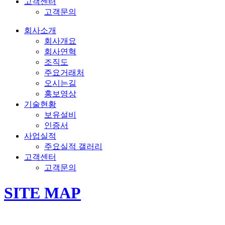
고객센터
고객문의
회사소개
회사개요
회사연혁
조직도
주요거래처
오시는길
홍보영상
기술현황
보유설비
인증서
사업실적
주요실적 갤러리
고객센터
고객문의
SITE MAP