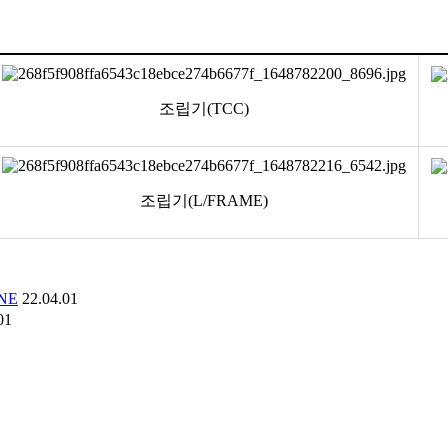
조립기(TCC)
조립기(L/FRAME)
NE
22.04.01
01