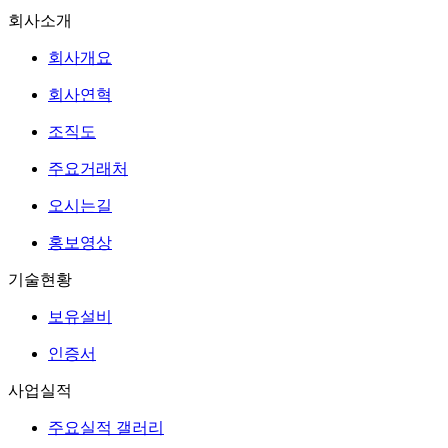
회사소개
회사개요
회사연혁
조직도
주요거래처
오시는길
홍보영상
기술현황
보유설비
인증서
사업실적
주요실적 갤러리