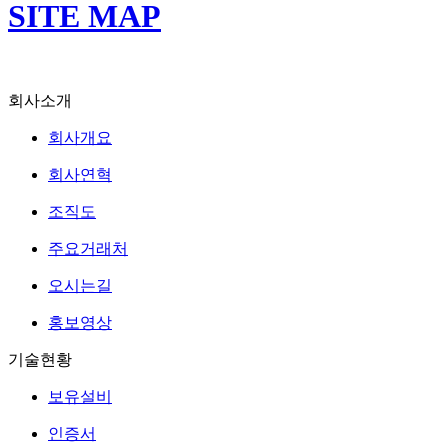
SITE MAP
회사소개
회사개요
회사연혁
조직도
주요거래처
오시는길
홍보영상
기술현황
보유설비
인증서