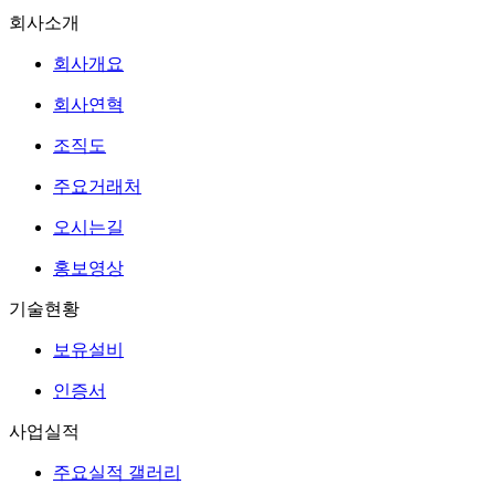
회사소개
회사개요
회사연혁
조직도
주요거래처
오시는길
홍보영상
기술현황
보유설비
인증서
사업실적
주요실적 갤러리