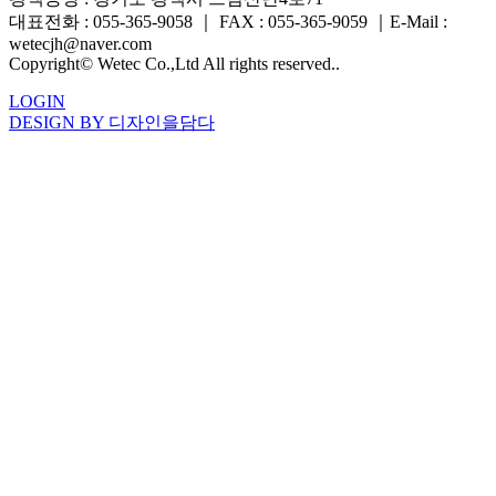
대표전화 : 055-365-9058
｜
FAX : 055-365-9059
｜
E-Mail :
wetecjh@naver.com
Copyright© Wetec Co.,Ltd All rights reserved..
LOGIN
DESIGN BY 디자인을담다