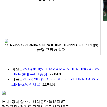
금형 교환 & 적재
이전글
<S사(2018)> : HMMA MAIN BEARING ASS’Y
LINE(현대 북미1공장)
22.04.01
다음글
<H사(2017)> : C.S.S SITE2 CYL HEAD ASS’Y
LINE(GM 멕시코)
22.04.01
본사: 경남 양산시 산막공단 북13길 87
평택공장 : 경기도 평택시 드림산단4로71