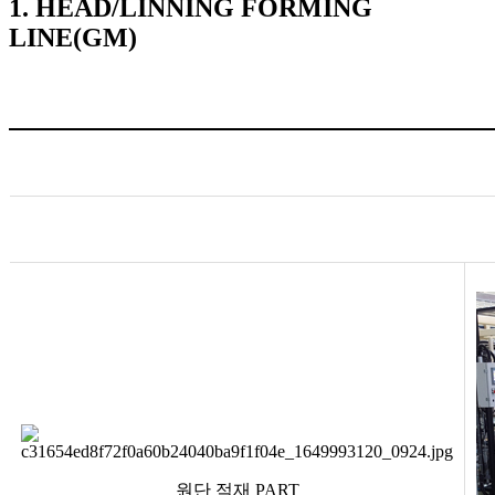
1. HEAD/LINNING FORMING
LINE(GM)
원단 적재 PART