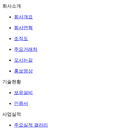
회사소개
회사개요
회사연혁
조직도
주요거래처
오시는길
홍보영상
기술현황
보유설비
인증서
사업실적
주요실적 갤러리