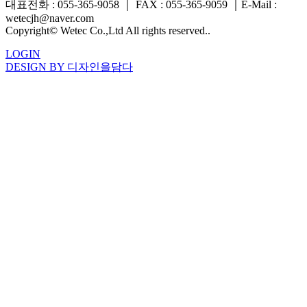
대표전화 : 055-365-9058
｜
FAX : 055-365-9059
｜
E-Mail :
wetecjh@naver.com
Copyright© Wetec Co.,Ltd All rights reserved..
LOGIN
DESIGN BY 디자인을담다