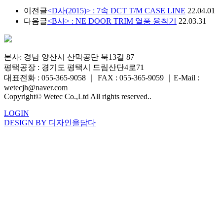
이전글
<D사(2015)> : 7속 DCT T/M CASE LINE
22.04.01
다음글
<B사> : NE DOOR TRIM 열풍 융착기
22.03.31
본사: 경남 양산시 산막공단 북13길 87
평택공장 : 경기도 평택시 드림산단4로71
대표전화 : 055-365-9058
｜
FAX : 055-365-9059
｜
E-Mail :
wetecjh@naver.com
Copyright© Wetec Co.,Ltd All rights reserved..
LOGIN
DESIGN BY 디자인을담다