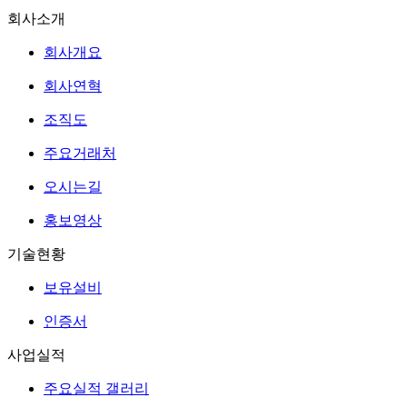
회사소개
회사개요
회사연혁
조직도
주요거래처
오시는길
홍보영상
기술현황
보유설비
인증서
사업실적
주요실적 갤러리