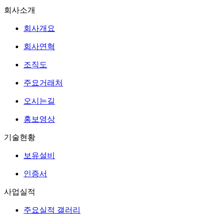
회사소개
회사개요
회사연혁
조직도
주요거래처
오시는길
홍보영상
기술현황
보유설비
인증서
사업실적
주요실적 갤러리