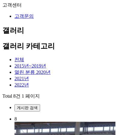
고객센터
고객문의
갤러리
갤러리 카테고리
전체
2015년~2019년
열린 분류
2020년
2021년
2022년
Total 8건
1 페이지
게시판 검색
8