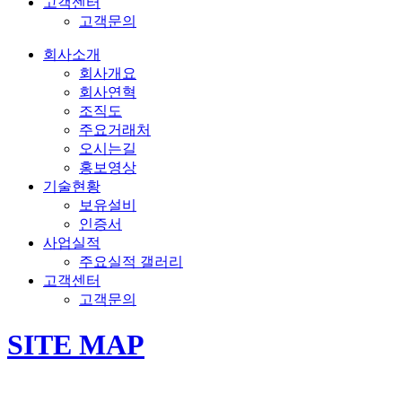
고객센터
고객문의
회사소개
회사개요
회사연혁
조직도
주요거래처
오시는길
홍보영상
기술현황
보유설비
인증서
사업실적
주요실적 갤러리
고객센터
고객문의
SITE MAP