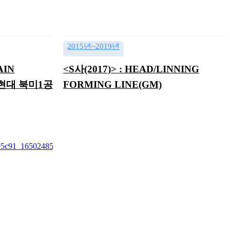
2015년~2019년
AIN
<S사(2017)> : HEAD/LINNING
E(현대 북미1공
FORMING LINE(GM)