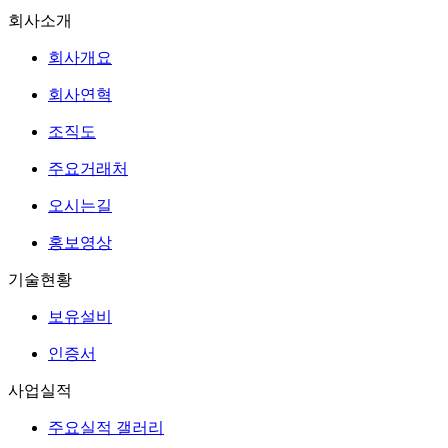
회사소개
회사개요
회사연혁
조직도
주요거래처
오시는길
홍보영상
기술현황
보유설비
인증서
사업실적
주요실적 갤러리