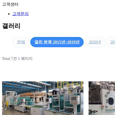
고객센터
고객문의
갤러리
전체
열린 분류
2015년~2019년
2020년
2
Total 7건
1 페이지
7
6