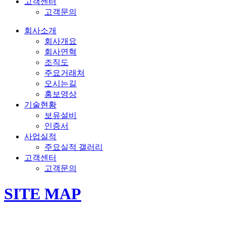
고객센터
고객문의
회사소개
회사개요
회사연혁
조직도
주요거래처
오시는길
홍보영상
기술현황
보유설비
인증서
사업실적
주요실적 갤러리
고객센터
고객문의
SITE MAP