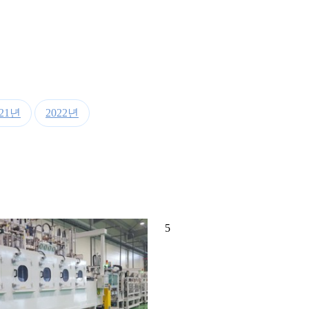
021년
2022년
5